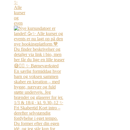
✨
Alle
kurser
og
even