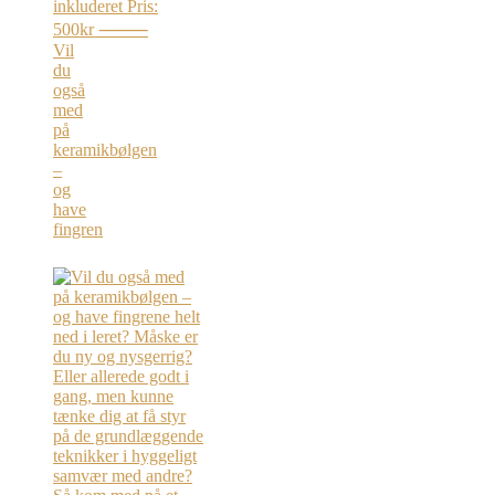
Vil
du
også
med
på
keramikbølgen
–
og
have
fingren