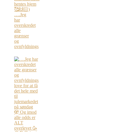
….Jeg
har
overskredet
alle
grænser
og
ovnfyldnings